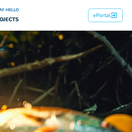
AY HELLO
ePortal
OJECTS