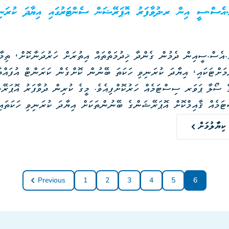
ޔު.އެސް.ސީ އިން ރ.ދުވާފަރު އޮޕަރޭޝަން ސެންޓަރުގައި އިޔާދަ ކުރަނި
ު.އެސް.ސީއިން ދެމުން ގެންދާ ޚިދުމަތްތައް އިތުރަށް ހަރުދަނާކޮށް، ތިމާވ
މަށްޓަކައި، އިޔާދަ ކުރަނިވި ހަކަތަ ބޭނުން ކޮށްގެން ކަރަންޓް އުފައްދ
ަމެއް ޤާއިމްކޮށް އޮޕަރޭޝަންގެ ބޭނުންތަކަށް އިޔާދަ ކުރަނިވި ހަކަތައި
ު މި ސޯލަރ ޕަވާރ ސިސްޓަމާއެކު، ރ.ދުވާފަރުގައި އިޔާދަ ކުރަނިވި ހަކަތ
ކިޔާލުމަށް
Previous
1
2
3
4
5
6